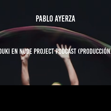
PABLO AYERZA
Duki en Nude project podcast (producción