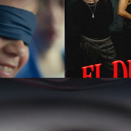
oducción
Silvestre