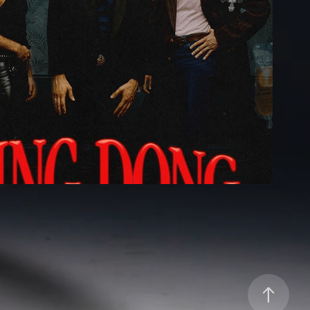
 y la Naranja: Jefe de producción
2023