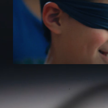
Quentin Videoclip: Jefe de pr
2024